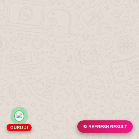
🔄 REFRESH RESULT
GURU JI