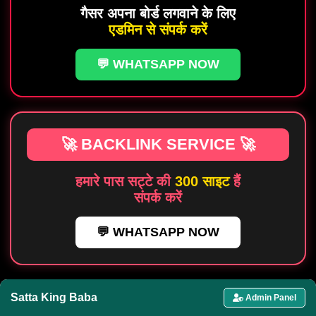
गैसर अपना बोर्ड लगवाने के लिए
एडमिन से संपर्क करें
💬 WHATSAPP NOW
🚀 BACKLINK SERVICE 🚀
हमारे पास सट्टे की
300 साइट
हैं
संपर्क करें
💬 WHATSAPP NOW
Satta King Baba
Admin Panel