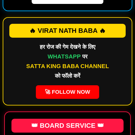
🔥 VIRAT NATH BABA 🔥
हर रोज की गेम देखने के लिए
WHATSAPP
पर
SATTA KING BABA CHANNEL
को फॉलो करें
🚀 FOLLOW NOW
👑 BOARD SERVICE 👑